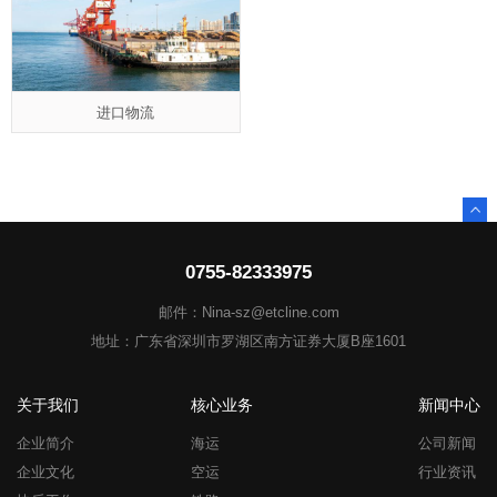
进口物流
0755-82333975
邮件：Nina-sz@etcline.com
地址：广东省深圳市罗湖区南方证券大厦B座1601
关于我们
核心业务
新闻中心
企业简介
海运
公司新闻
企业文化
空运
行业资讯